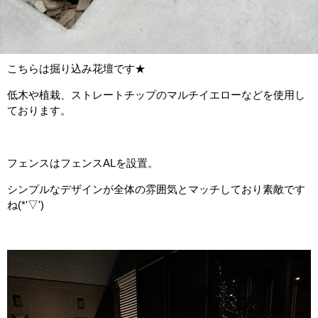
こちらは掘り込み花壇です★
低木や植栽、ストレートチップのマルチイエローなどを使用し
ております。
フェンスはフェンスALを設置。
シンプルなデザインが全体の雰囲気とマッチしており素敵です
ね(*'▽')