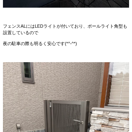
フェンスALにはLEDライトが付いており、ポールライト角型も
設置しているので
夜の駐車の際も明るく安心です(*^-^*)