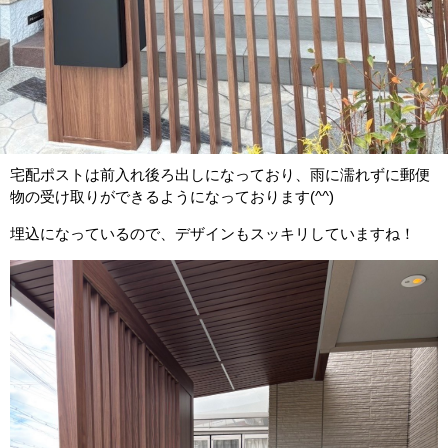
宅配ポストは前入れ後ろ出しになっており、雨に濡れずに郵便
物の受け取りができるようになっております(^^)
埋込になっているので、デザインもスッキリしていますね！