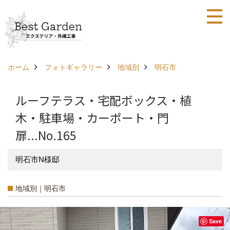
ホーム
フォトギャラリー
地域別
明石市
ルーフテラス・宅配ボックス・植
木・駐車場・カーポート・門
扉...No.165
明石市N様邸
地域別｜明石市
Save