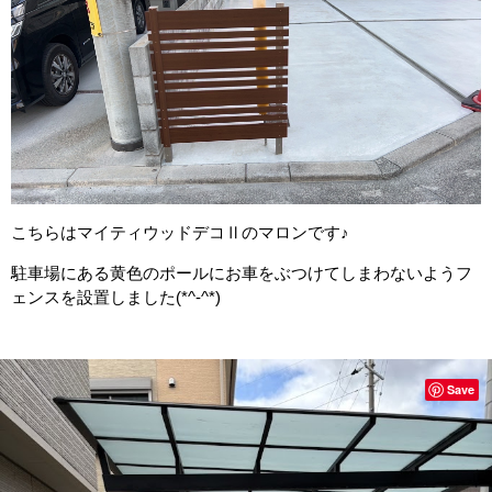
こちらはマイティウッドデコⅡのマロンです♪
駐車場にある黄色のポールにお車をぶつけてしまわないようフ
ェンスを設置しました(*^-^*)
Save