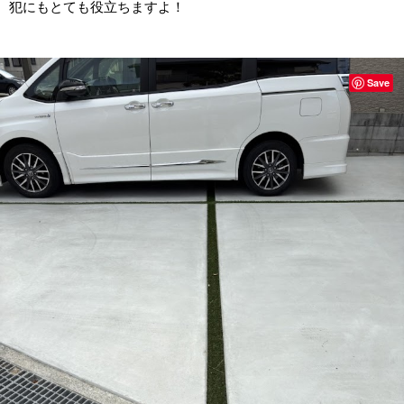
犯にもとても役立ちますよ！
Save