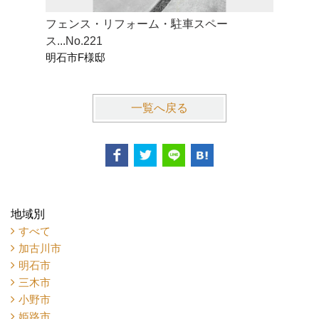
フェンス・リフォーム・駐車スペー
門柱・ア
ス...No.221
タイルデッキ
明石市F様邸
明石市Y
一覧へ戻る
地域別
すべて
加古川市
明石市
三木市
小野市
姫路市