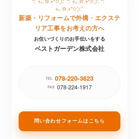
*:ﾟ+｡.☆.+*✩⡱:ﾟ*:ﾟ+｡.☆.+*✩⡱:ﾟ*:ﾟ
+｡.☆.+*✩⡱:ﾟ
新築・リフォームで外構・エクステ
リア工事をお考えの方へ
お住いづくりのお手伝いをする
ベストガーデン株式会社
078-220-3623
TEL
078-224-1917
FAX
問い合わせフォームはこちら