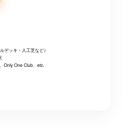
ルデッキ・人工芝など）
区
 One Club、etc.