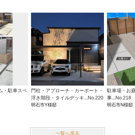
ム・駐車スペ
門柱・アプローチ・カーポート・
駐車場・お
浮き階段・タイルデッキ...No.220
事...No.218
明石市Y様邸
明石市N様邸
一覧へ戻る