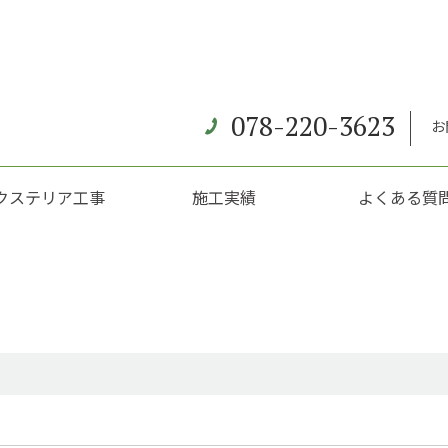
078-220-3623
お
クステリア工事
施工実績
よくある質