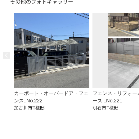
その他のフォトギャラリー
カーポート・オーバードア・フェ
フェンス・リフォー
ンス..No.222
ース...No.221
加古川市T様邸
明石市F様邸