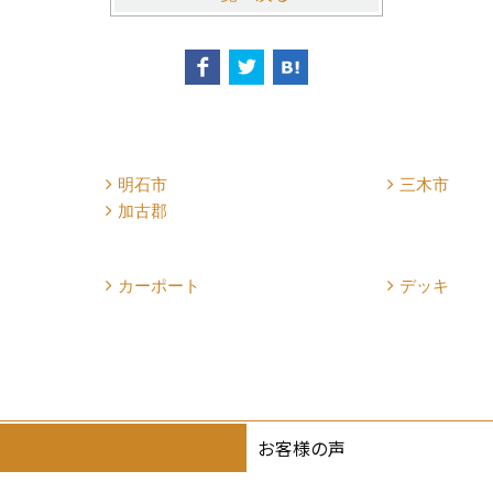
明石市
三木市
加古郡
カーポート
デッキ
お客様の声