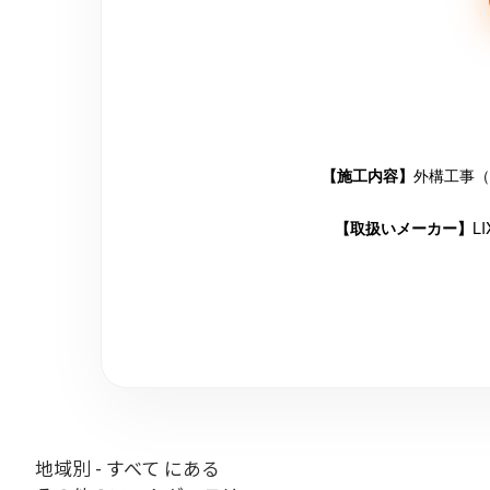
外構工事（
【施工内容】
L
【取扱いメーカー】
地域別 - すべて にある