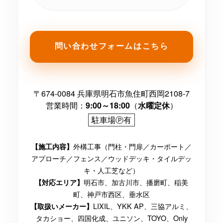
問い合わせフォームはこちら
〒674-0084 兵庫県明石市魚住町西岡2108-7
営業時間：
9:00～18:00
（
水曜定休
）
駐車場Ⓟ有
外構工事（門柱・門扉／カーポート／
【施工内容】
アプローチ／フェンス／ウッドデッキ・タイルデッ
キ・人工芝など）
明石市、加古川市、播磨町、稲美
【対応エリア】
町、神戸市西区、垂水区
LIXIL、YKK AP、三協アルミ、
【取扱いメーカー】
タカショー、四国化成、ユニソン、TOYO、Only