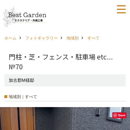
ホーム
フォトギャラリー
地域別
すべて
門柱・芝・フェンス・駐車場 etc...
№70
加古郡M様邸
地域別｜すべて
Save