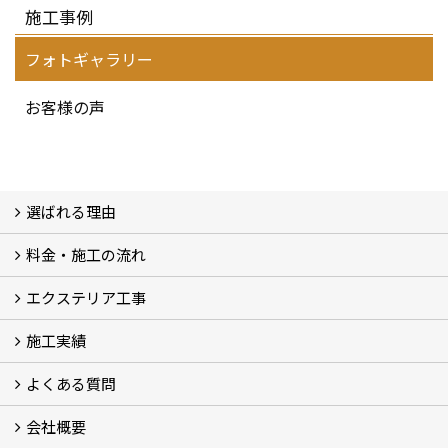
施工事例
フォトギャラリー
お客様の声
選ばれる理由
料金・施工の流れ
選ばれる理由
エクステリア工事
料金
施工の流れ
施工実績
エクステリア工事
よくある質問
フォトギャラリー
メディア紹介・掲載
お客様の声
会社概要
よくある質問