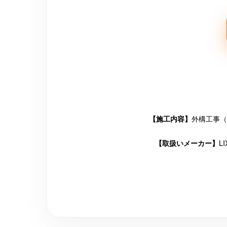
外構工事（
【施工内容】
L
【取扱いメーカー】