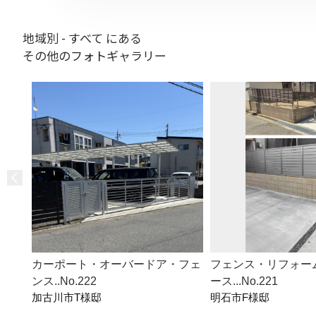
地域別 - すべて にある
その他のフォトギャラリー
カーポート・オーバードア・フェ
フェンス・リフォー
ンス..No.222
ース...No.221
加古川市T様邸
明石市F様邸