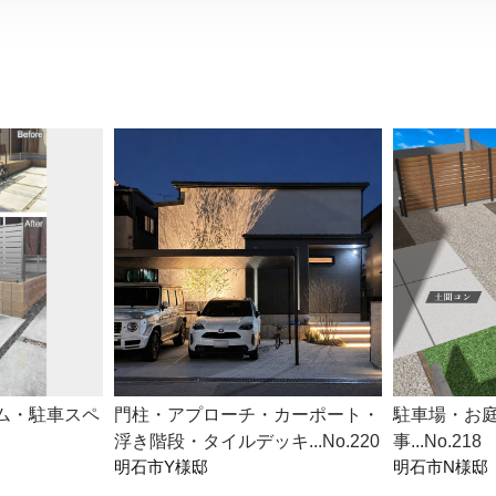
ム・駐車スペ
門柱・アプローチ・カーポート・
駐車場・お
浮き階段・タイルデッキ...No.220
事...No.218
明石市Y様邸
明石市N様邸