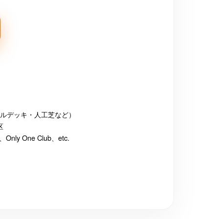
ルデッキ・人工芝など）
区
 One Club、etc.