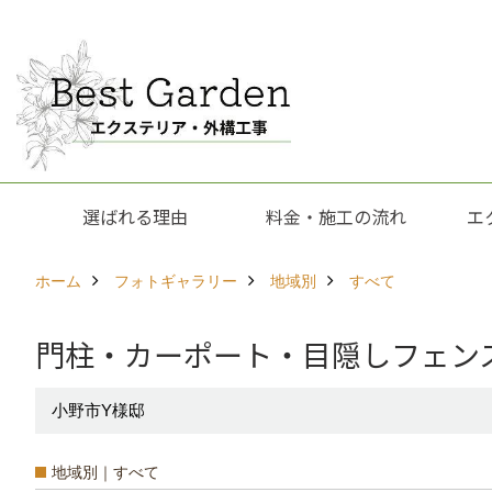
選ばれる理由
料金・施工の流れ
エ
ホーム
フォトギャラリー
地域別
すべて
門柱・カーポート・目隠しフェンスetc
小野市Y様邸
地域別｜すべて