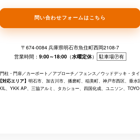
問い合わせフォームはこちら
〒674-0084 兵庫県明石市魚住町西岡2108-7
営業時間：
9:00～18:00
（
水曜定休
）
駐車場Ⓟ有
門柱・門扉／カーポート／アプローチ／フェンス／ウッドデッキ・タイ
明石市、加古川市、播磨町、稲美町、神戸市西区、垂水
【対応エリア】
IXIL、YKK AP、三協アルミ、タカショー、四国化成、ユニソン、TOYO、Only