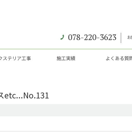
078-220-3623
お
クステリア工事
施工実績
よくある質
...No.131