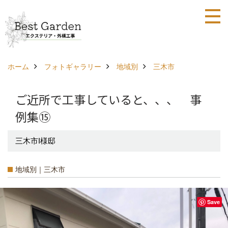
ホーム
フォトギャラリー
地域別
三木市
ご近所で工事していると、、、 事
例集⑮
三木市I様邸
地域別｜三木市
Save