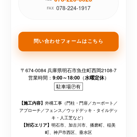
078-224-1917
FAX
問い合わせフォームはこちら
〒674-0084 兵庫県明石市魚住町西岡2108-7
営業時間：
9:00～18:00
（
水曜定休
）
駐車場Ⓟ有
外構工事（門柱・門扉／カーポート／
【施工内容】
アプローチ／フェンス／ウッドデッキ・タイルデッ
キ・人工芝など）
明石市、加古川市、播磨町、稲美
【対応エリア】
町、神戸市西区、垂水区