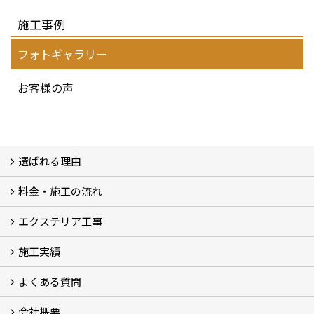
施工事例
フォトギャラリー
お客様の声
選ばれる理由
料金・施工の流れ
選ばれる理由
エクステリア工事
料金
施工の流れ
施工実績
エクステリア工事
よくある質問
フォトギャラリー
メディア紹介・掲載
お客様の声
会社概要
よくある質問