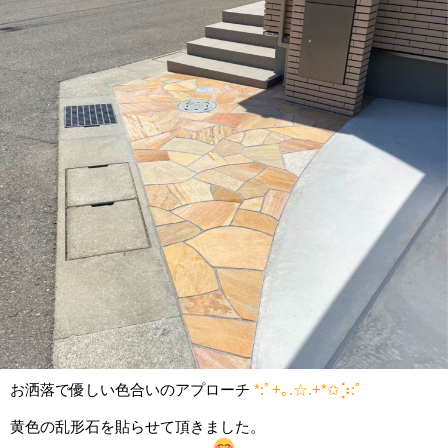
お洒落で優しい色合いのアプローチ
*:ﾟ+｡.☆.+*✩⡱:ﾟ
黄色の乱形石を貼らせて頂きました。