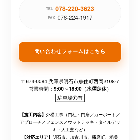
078-220-3623
TEL
078-224-1917
FAX
問い合わせフォームはこちら
〒674-0084 兵庫県明石市魚住町西岡2108-7
営業時間：
9:00～18:00
（
水曜定休
）
駐車場Ⓟ有
外構工事（門柱・門扉／カーポート／
【施工内容】
アプローチ／フェンス／ウッドデッキ・タイルデッ
キ・人工芝など）
明石市、加古川市、播磨町、稲美
【対応エリア】