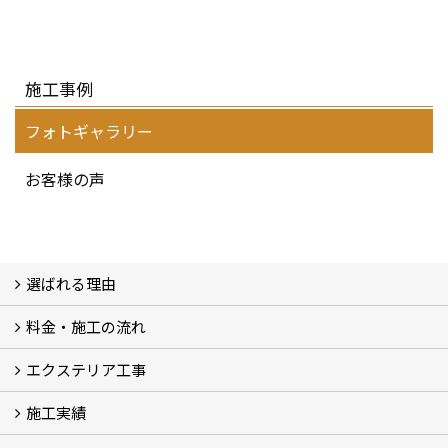
施工事例
フォトギャラリー
お客様の声
選ばれる理由
料金・施工の流れ
選ばれる理由
エクステリア工事
料金
施工の流れ
施工実績
エクステリア工事