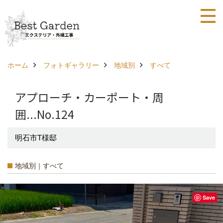
ホーム
フォトギャラリー
地域別
すべて
アプローチ・カーポート・周
囲...No.124
明石市T様邸
地域別｜すべて
Save