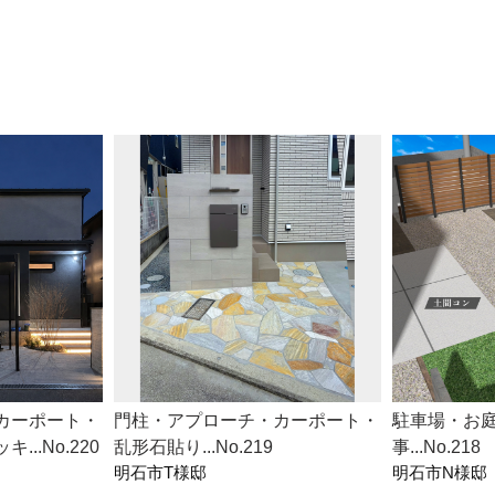
カーポート・
門柱・アプローチ・カーポート・
駐車場・お
..No.220
乱形石貼り...No.219
事...No.218
明石市T様邸
明石市N様邸