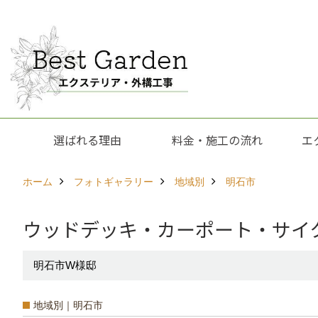
選ばれる理由
料金・施工の流れ
エ
ホーム
フォトギャラリー
地域別
明石市
ウッドデッキ・カーポート・サイクルポ
明石市W様邸
地域別｜明石市