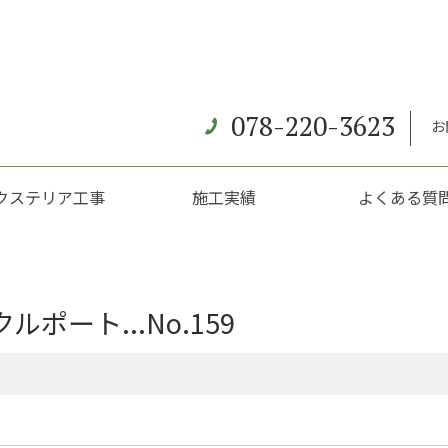
078-220-3623
お
クステリア工事
施工実績
よくある質
ート...No.159