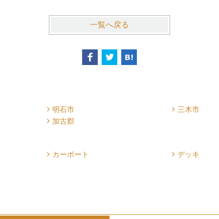
一覧へ戻る
明石市
三木市
加古郡
カーポート
デッキ