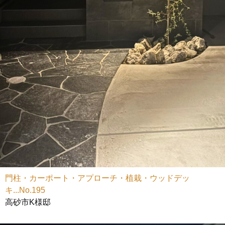
門柱・カーポート・アプローチ・植栽・ウッドデッ
キ...No.195
高砂市K様邸