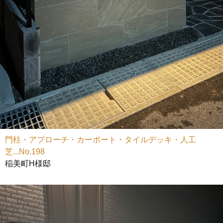
門柱・アプローチ・カーポート・タイルデッキ・人工
芝...No.198
稲美町H様邸