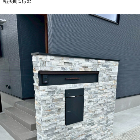
稲美町S様邸