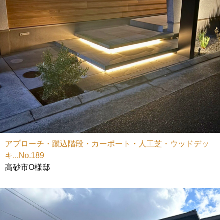
アプローチ・蹴込階段・カーポート・人工芝・ウッドデッ
キ...No.189
高砂市O様邸