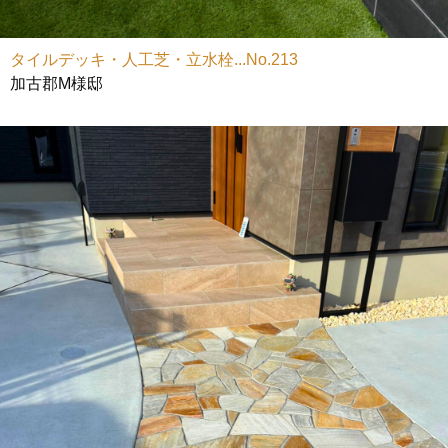
タイルデッキ・人工芝・立水栓...No.213
加古郡M様邸