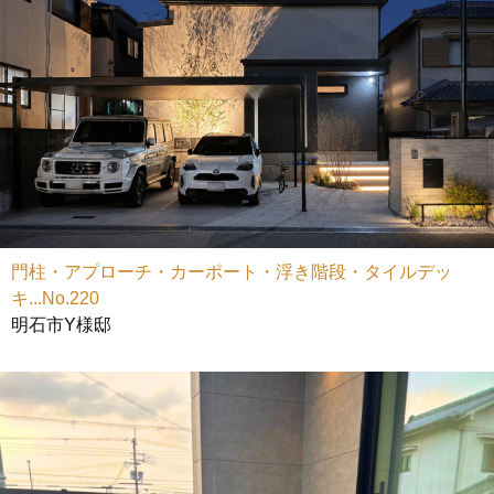
門柱・アプローチ・カーポート・浮き階段・タイルデッ
キ...No.220
明石市Y様邸