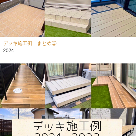
デッキ施工例 まとめ③
2024