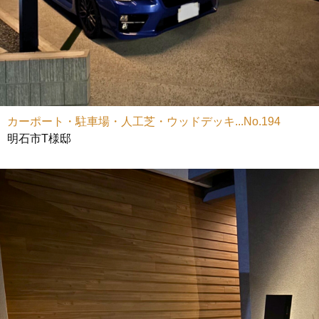
カーポート・駐車場・人工芝・ウッドデッキ...No.194
明石市T様邸