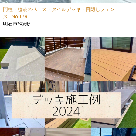
門柱・植栽スペース・タイルデッキ・目隠しフェン
ス...No.179
明石市S様邸