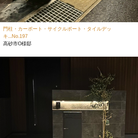
門柱・カーポート・サイクルポート・タイルデッ
キ...No.197
高砂市O様邸