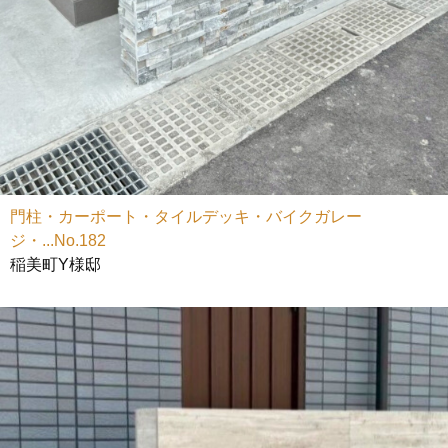
門柱・カーポート・タイルデッキ・バイクガレー
ジ・...No.182
稲美町Y様邸