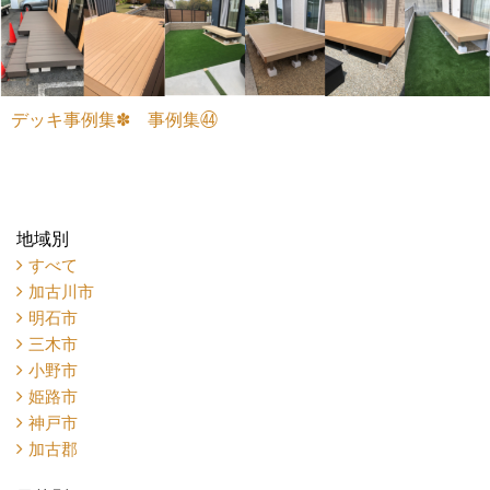
デッキ事例集✽ 事例集㊹
地域別
すべて
加古川市
明石市
三木市
小野市
姫路市
神戸市
加古郡