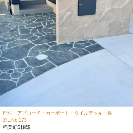
門柱・アプローチ・カーポート・タイルデッキ・裏
庭...No.173
稲美町S様邸