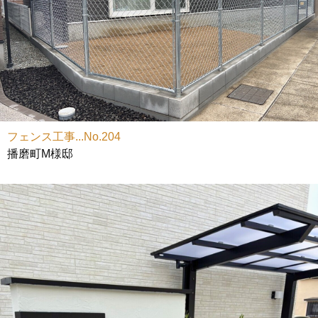
フェンス工事...No.204
播磨町M様邸