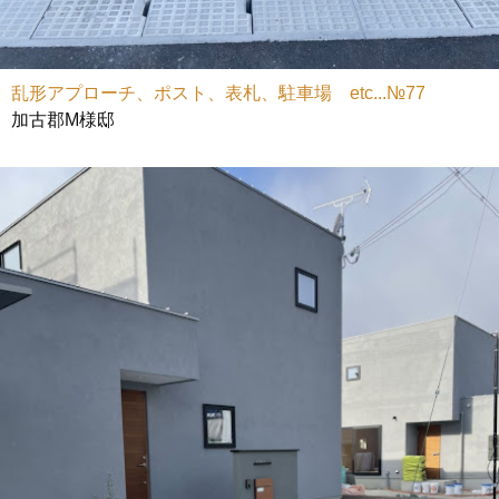
乱形アプローチ、ポスト、表札、駐車場 etc...№77
加古郡M様邸