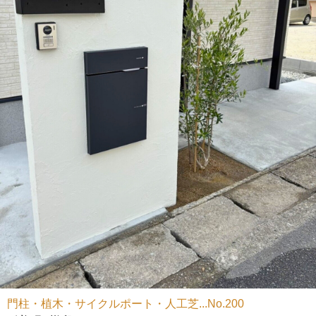
門柱・植木・サイクルポート・人工芝...No.200