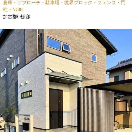
倉庫・アプローチ・駐車場・境界ブロック・フェンス・門
柱・№88
加古郡O様邸