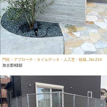
門柱・アプローチ・タイルデッキ・人工芝・植栽...No.214
加古郡I様邸