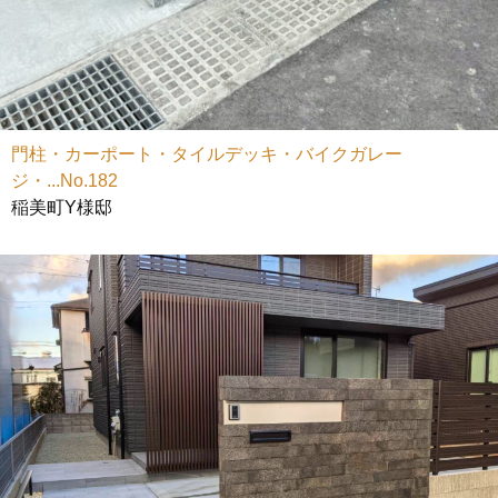
門柱・カーポート・タイルデッキ・バイクガレー
ジ・...No.182
稲美町Y様邸