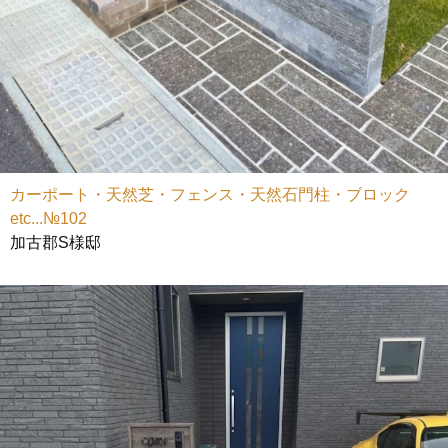
カーポート・天然芝・フェンス・天然石門柱・ブロック
etc...№102
加古郡S様邸