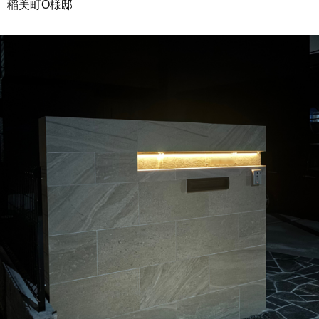
稲美町O様邸