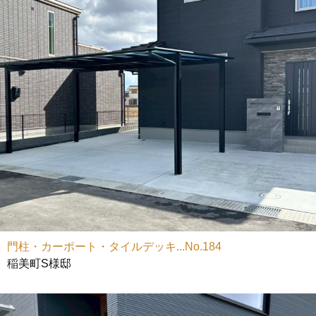
門柱・カーポート・タイルデッキ...No.184
稲美町S様邸