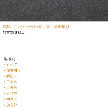
勾配にこだわった外構*工事 事例集㉙
加古郡Ｓ様邸
地域別
すべて
加古川市
明石市
三木市
小野市
姫路市
神戸市
加古郡