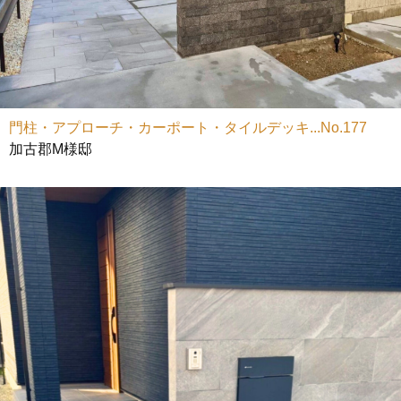
門柱・アプローチ・カーポート・タイルデッキ...No.177
加古郡M様邸