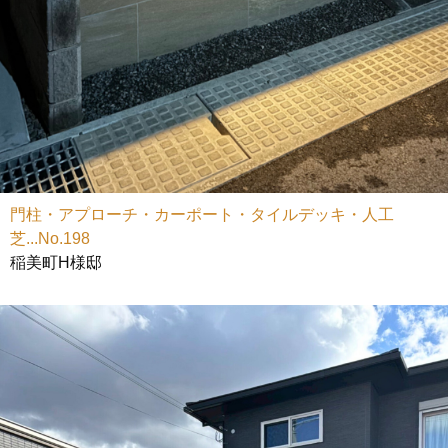
門柱・アプローチ・カーポート・タイルデッキ・人工
芝...No.198
稲美町H様邸