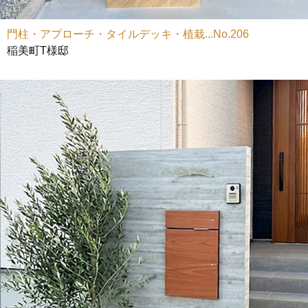
門柱・アプローチ・タイルデッキ・植栽...No.206
稲美町T様邸