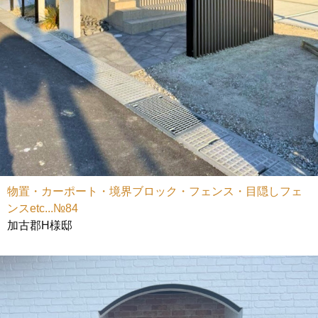
物置・カーポート・境界ブロック・フェンス・目隠しフェ
ンスetc...№84
加古郡H様邸