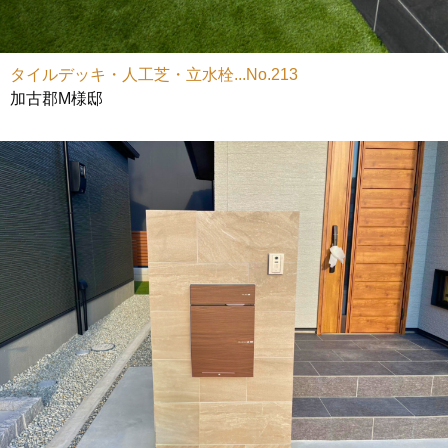
タイルデッキ・人工芝・立水栓...No.213
加古郡M様邸