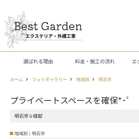
選ばれる理由
料金・施工の流れ
エ
ホーム
フォトギャラリー
地域別
明石市
プライベートスペースを確保*･ﾟ
明石市Ｕ様邸
地域別｜明石市