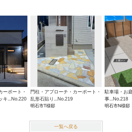
カーポート・
門柱・アプローチ・カーポート・
駐車場・お
..No.220
乱形石貼り...No.219
事...No.218
明石市T様邸
明石市N様邸
一覧へ戻る