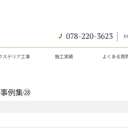
078-220-3623
お
クステリア工事
施工実績
よくある質
 事例集㉘