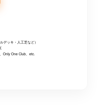
ルデッキ・人工芝など）
区
 One Club、etc.