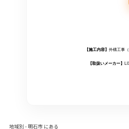
外構工事（
【施工内容】
L
【取扱いメーカー】
地域別 - 明石市 にある