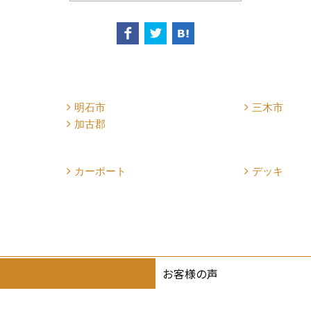
明石市
三木市
加古郡
カーポート
デッキ
お客様の声