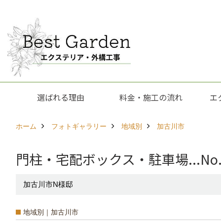
選ばれる理由
料金・施工の流れ
エ
ホーム
フォトギャラリー
地域別
加古川市
門柱・宅配ボックス・駐車場...No.
加古川市N様邸
地域別｜加古川市