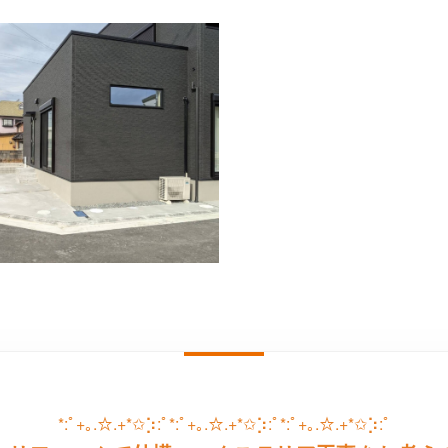
*:ﾟ+｡.☆.+*✩⡱:ﾟ*:ﾟ+｡.☆.+*✩⡱:ﾟ*:ﾟ+｡.☆.+*✩⡱:ﾟ