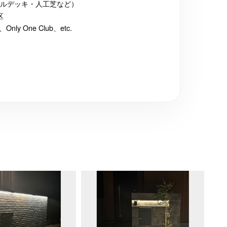
ルデッキ・人工芝など）
区
 One Club、etc.