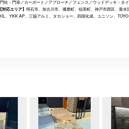
門柱・門扉／カーポート／アプローチ／フェンス／ウッドデッキ・タイ
明石市、加古川市、播磨町、稲美町、神戸市西区、垂水
【対応エリア】
IXIL、YKK AP、三協アルミ、タカショー、四国化成、ユニソン、TOYO、Only