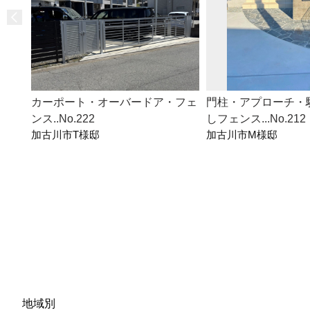
カーポート・オーバードア・フェ
門柱・アプローチ・
ンス..No.222
しフェンス...No.212
加古川市T様邸
加古川市M様邸
地域別