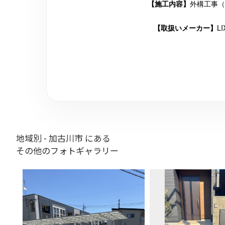
外構工事（
【施工内容】
L
【取扱いメーカー】
地域別 - 加古川市 にある
その他のフォトギャラリー