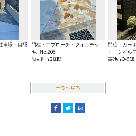
駐車場・目隠
門柱・アプローチ・タイルデッ
門柱・カー
キ...No.205
ト・タイルデッキ
加古川市S様邸
高砂市O様邸
一覧へ戻る