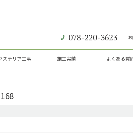
078-220-3623
お
クステリア工事
施工実績
よくある質
168