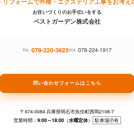
・リフォームで外構・エクステリア工事をお考え
お住いづくりのお手伝いをする
ベストガーデン株式会社
078-220-3623
078-224-1917
TEL
FAX
問い合わせフォームはこちら
〒674-0084 兵庫県明石市魚住町西岡2108-7
営業時間：
9:00～18:00
（
水曜定休
）
駐車場Ⓟ有