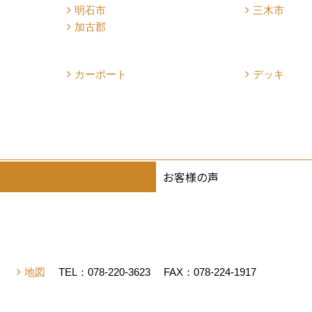
明石市
三木市
加古郡
カーポート
デッキ
お客様の声
有】
地図
TEL：
078-220-3623
FAX：078-224-1917