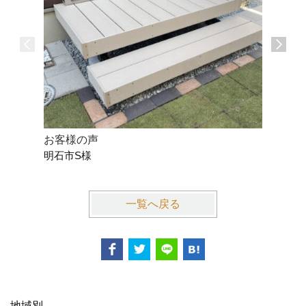
お客様の声
お客様の
明石市S様
小野市O
一覧へ戻る
地域別