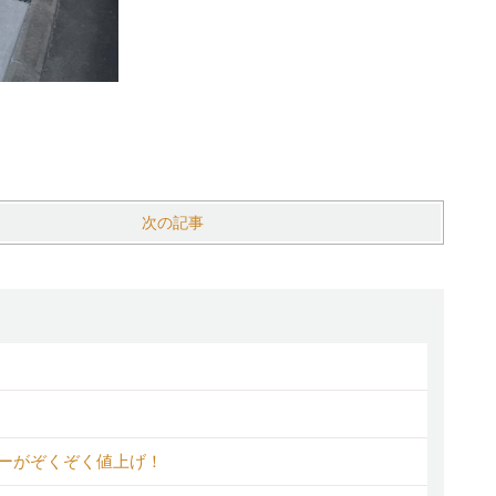
次の記事
カーがぞくぞく値上げ！