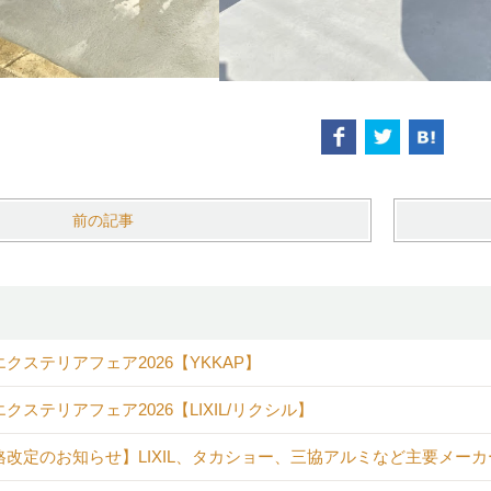
前の記事
クステリアフェア2026【YKKAP】
クステリアフェア2026【LIXIL/リクシル】
格改定のお知らせ】LIXIL、タカショー、三協アルミなど主要メー