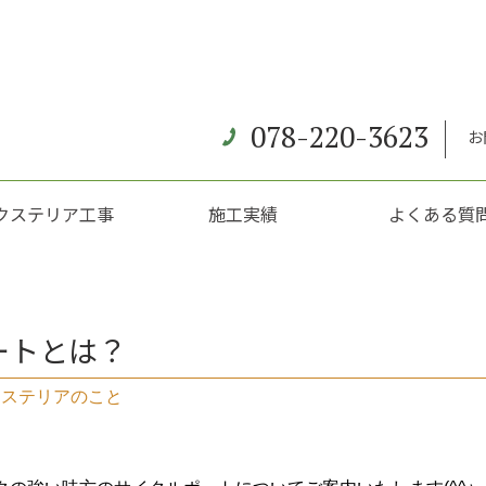
078-220-3623
お
クステリア工事
施工実績
よくある質
ートとは？
クステリアのこと