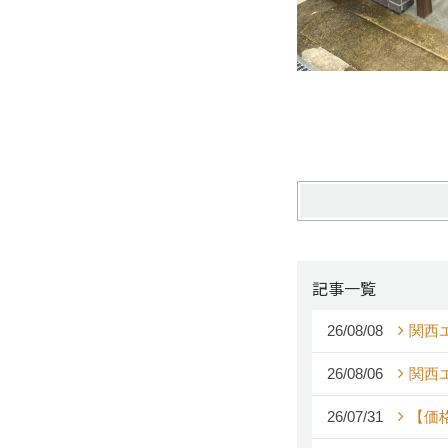
記事一覧
26/08/08
関西エ
26/08/06
関西エ
26/07/31
【価