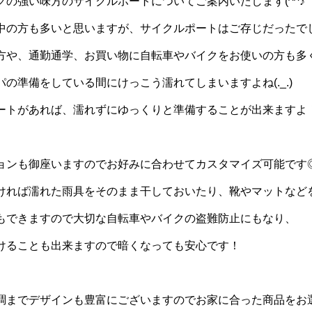
クの強い味方のサイクルポートについてご案内いたします(^^♪
中の方も多いと思いますが、サイクルポートはご存じだったで
方や、通勤通学、お買い物に自転車やバイクをお使いの方も多
の準備をしている間にけっこう濡れてしまいますよね(._.)
ートがあれば、濡れずにゆっくりと準備することが出来ますよ
ョンも御座いますのでお好みに合わせてカスタマイズ可能です
ければ濡れた雨具をそのまま干しておいたり、靴やマットなど
もできますので大切な自転車やバイクの盗難防止にもなり、
けることも出来ますので暗くなっても安心です！
調までデザインも豊富にございますのでお家に合った商品をお