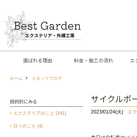
選ばれる理由
料金・施工の流れ
エ
ホーム
スタッフブログ
サイクルポ
目的別にみる
2023/01/24(火)
エ
エクステリアのこと (141)
日々のこと (4)