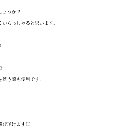
しょうか？
くいらっしゃると思います。
！
◎
を洗う際も便利です。
選び頂けます◎