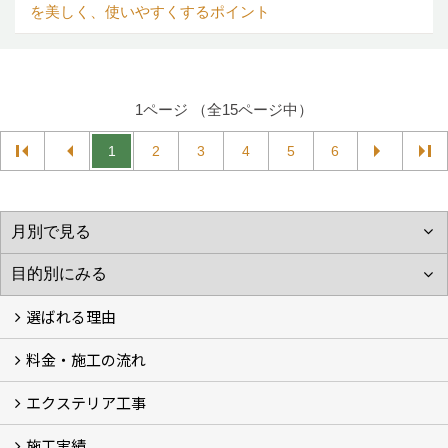
を美しく、使いやすくするポイント
1ページ （全15ページ中）
1
2
3
4
5
6
選ばれる理由
料金・施工の流れ
選ばれる理由
エクステリア工事
料金
施工の流れ
施工実績
エクステリア工事