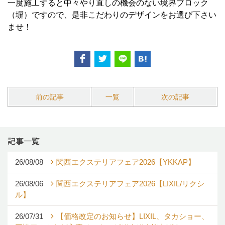
一度施工すると中々やり直しの機会のない境界ブロック
（塀）ですので、是非こだわりのデザインをお選び下さい
ませ！
前の記事
一覧
次の記事
記事一覧
26/08/08
関西エクステリアフェア2026【YKKAP】
26/08/06
関西エクステリアフェア2026【LIXIL/リクシ
ル】
26/07/31
【価格改定のお知らせ】LIXIL、タカショー、