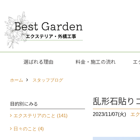
選ばれる理由
料金・施工の流れ
エ
ホーム
スタッフブログ
乱形石貼りコ
目的別にみる
2023/11/07(火)
エ
エクステリアのこと (141)
日々のこと (4)