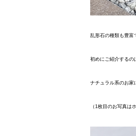
乱形石の種類も豊富
初めにご紹介するの
ナチュラル系のお家
（
1
枚目のお写真は