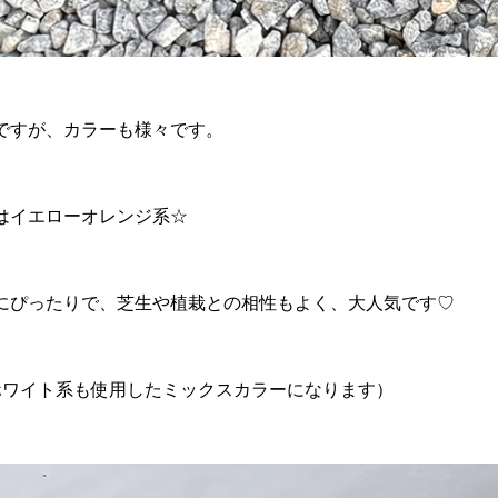
ですが、カラーも様々です。
はイエローオレンジ系
☆
にぴったりで、芝生や植栽との相性もよく、大人気です
♡
ホワイト系も使用したミックスカラーになります）