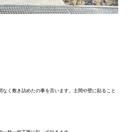
間なく敷き詰めたの事を言います。土間や壁に貼ること