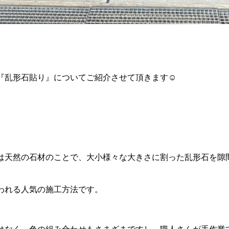
『乱形石貼り』についてご紹介させて頂きます
☺︎
は天然の石材のことで、大小様々な大きさに割った乱形石を隙
われる人気の施工方法です。