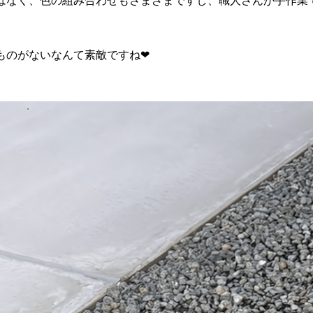
はなく、色の組み合わせもさまざまですし、職人さんが手作業
ものがないなんて素敵ですね
❤︎