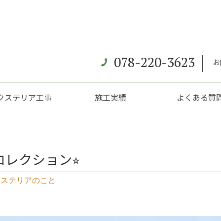
078-220-3623
お
クステリア工事
施工実績
よくある質
レクション⭐︎
クステリアのこと