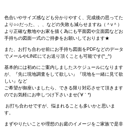
色合いやサイズ感なども分かりやすく、完成後の思ってた
より○○だった、、、などの失敗も減らせますね（＾ν＾）
より正確な敷地やお家を描く為にも平面図や立面図などお
手持ちの図面一式のご持参をお願いしております★
また、お打ち合わせ前にお手持ち図面をPDFなどのデータ
でメールやLINEにてお送り頂くことも可能です(^_^)
基本的には初めにご案内しましたスケジュールになります
が、『先に現地調査をして欲しい』『現地を一緒に見て欲
しい』など
ご希望が御座いましたら、できる限り対応させて頂きます
のでお気軽にお申しつけ下さいませ(´∀｀*)
お打ち合わせですが、悩まれることも多いかと思いま
す。
まずやりたいことや理想のお庭のイメージをご家族で是非