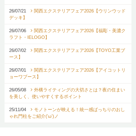
26/07/21
関西エクステリアフェア2026【ウリンウッド
デッキ】
26/07/06
関西エクステリアフェア2026【福彫・美濃ク
ラフト・IELOGO】
26/07/02
関西エクステリアフェア2026【TOYO工業ブ
ース】
26/07/01
関西エクステリアフェア2026【アイコットリ
ョーワブース】
26/05/08
外構ライティングの大切さとは？夜の住まい
を美しく、使いやすくするポイント
25/11/04
モノトーンが映える！統一感ばっちりのおし
ゃれ門柱をご紹介('ω')ノ