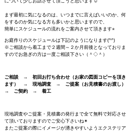
について少しお話させて頂こうと思います☺︎
まず最初に気になるのは、いつまでに言えばいいのか、何
をするのか気になる方も多いかと思いますので、
簡単にスケジュールの流れをご案内させて頂きます⭐︎
お庭作りのスケジュールは下記のようになります(^^)
※ご相談から着工まで２週間～２か月前後となっておりま
すのでお急ぎの方は一度ご相談下さい（＾◇＾）
ご相談 → 初回お打ち合わせ（お家の図面コピーを頂き
ます） → 現地調査 → ご提案（お見積書のお渡し）
→ ご契約 → 着工
現地調査やご提案・見積書の発行まで全て無料で対応させ
て頂いておりますのでご安心下さいね✴︎
またご提案の際にイメージが湧きやすいようエクステリア