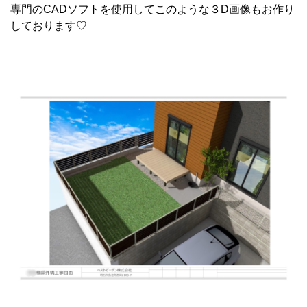
専門のCADソフトを使用してこのような３D画像もお作り
しております♡