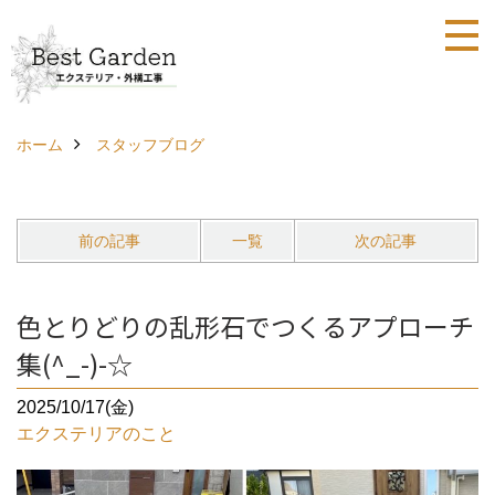
ホーム
スタッフブログ
前の記事
一覧
次の記事
色とりどりの乱形石でつくるアプローチ
集(^_-)-☆
2025/10/17(金)
エクステリアのこと