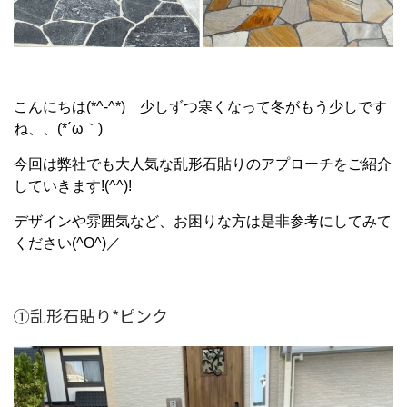
こんにちは(*^-^*) 少しずつ寒くなって冬がもう少しです
ね、、(*´ω｀)
今回は弊社でも大人気な乱形石貼りのアプローチをご紹介
していきます!(^^)!
デザインや雰囲気など、お困りな方は是非参考にしてみて
ください(^O^)／
①乱形石貼り*ピンク