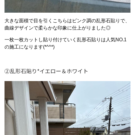
大きな面積で目を引くこちらはピンク調の乱形石貼りで、
曲線デザインで柔らかな印象に仕上がりました◎
一枚一枚カットし貼り付けていく乱形石貼りは人気NO.1
の施工になります(*^^*)
②乱形石貼り*イエロー＆ホワイト