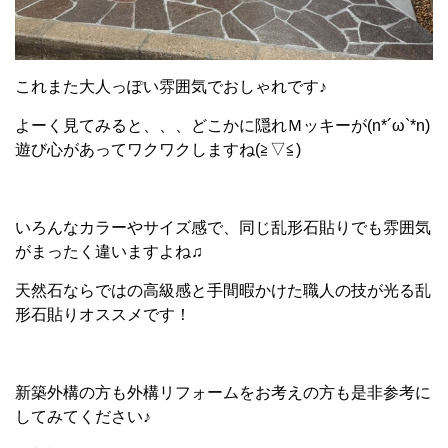
これまた大人っぽい雰囲気でおしゃれです♪
よーく見てみると、、、どこかに隠れＭッキーが(n*´ω`*n)
遊び心があってワクワクしますね(≧▽≦)
いろんなカラーやサイズ感で、同じ乱形石貼りでも雰囲気
がまったく違いますよね♫
天然石ならではの高級感と手間暇かけた職人の技が光る乱
形石貼りオススメです！
新築外構の方も外構リフォームをお考えの方も是非参考に
してみてください♪