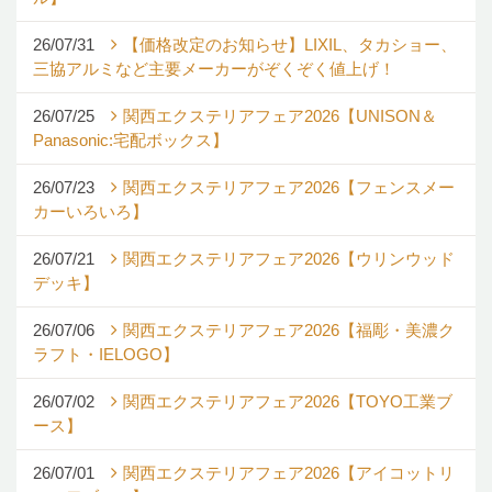
26/07/31
【価格改定のお知らせ】LIXIL、タカショー、
三協アルミなど主要メーカーがぞくぞく値上げ！
26/07/25
関西エクステリアフェア2026【UNISON＆
Panasonic:宅配ボックス】
26/07/23
関西エクステリアフェア2026【フェンスメー
カーいろいろ】
26/07/21
関西エクステリアフェア2026【ウリンウッド
デッキ】
26/07/06
関西エクステリアフェア2026【福彫・美濃ク
ラフト・IELOGO】
26/07/02
関西エクステリアフェア2026【TOYO工業ブ
ース】
26/07/01
関西エクステリアフェア2026【アイコットリ