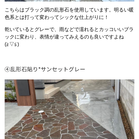
こちらはブラック調の乱形石を使用しています。明るい暖
色系とは打って変わってシックな仕上がりに！
乾いているとグレーで、雨などで濡れるとカッコいいブラ
ックに変わり、表情が違ってみえるのも良いですよね
(≧▽≦)
④乱形石貼り*サンセットグレー