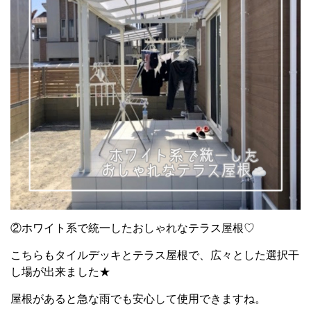
②ホワイト系で統一したおしゃれな
テラス屋根
♡
こちらもタイルデッキとテラス屋根で、広々とした選択干
し場が出来ました
★
屋根があると急な雨でも安心して使用できますね。