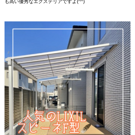
も高い優秀なエクステリアです
よ
(^^)