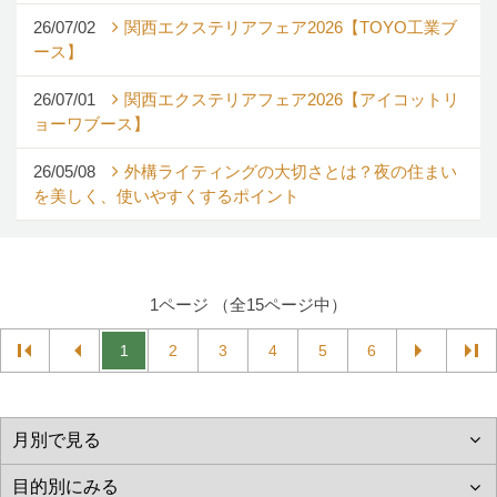
26/07/02
関西エクステリアフェア2026【TOYO工業ブ
ース】
26/07/01
関西エクステリアフェア2026【アイコットリ
ョーワブース】
26/05/08
外構ライティングの大切さとは？夜の住まい
を美しく、使いやすくするポイント
1ページ （全15ページ中）
1
2
3
4
5
6