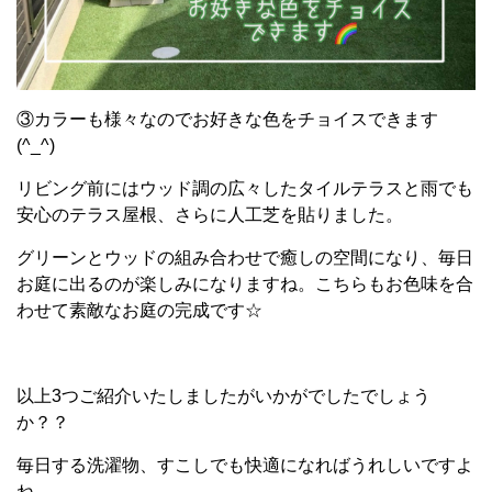
③カラーも様々なのでお好きな色をチョイスできます
(^_^)
リビング前にはウッド調の広々したタイルテラスと雨でも
安心のテラス屋根、さらに人工芝を貼りました
。
グリーンとウッドの組み合わせで癒しの空間になり、毎日
お庭に出るのが楽しみになりますね。こちらもお色味を合
わせて素敵なお庭の完成です
☆
以上
3
つご紹介いたしましたがいかがでしたでしょう
か？？
毎日する洗濯物、すこしでも快適になればうれしいですよ
ね。