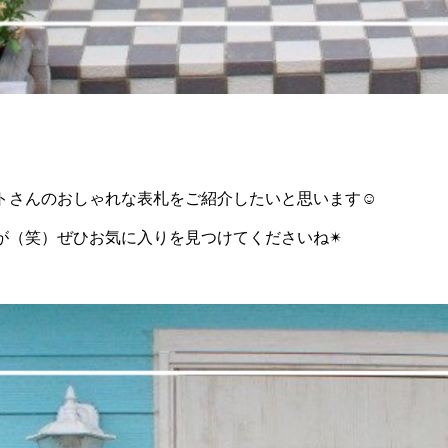
）
トさんのおしゃれな表札をご紹介したいと思います
☺︎
が（笑）ぜひお気に入りを見つけてくださいね
✴︎