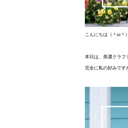
こんにちは（＾
ω
＾
本日は、美濃クラフ
完全に私の好みです