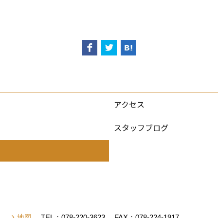
アクセス
スタッフブログ
有】
地図
TEL：
078-220-3623
FAX：078-224-1917