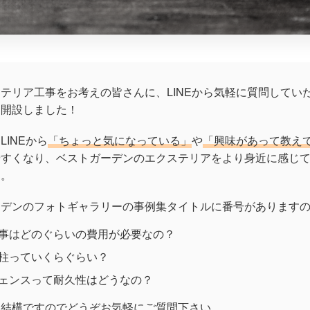
テリア工事をお考えの皆さんに、LINEから気軽に質問してい
を開設しました！
INEから
「ちょっと気になっている」
や
「興味があって教え
やすくなり、ベストガーデンのエクステリアをより身近に感じ
す。
ーデンのフォトギャラリーの事例集タイトルに番号があります
工事はどのぐらいの費用が必要なの？
門柱っていくらぐらい？
フェンスって耐久性はどうなの？
も結構ですのでどうぞお気軽にご質問下さい。