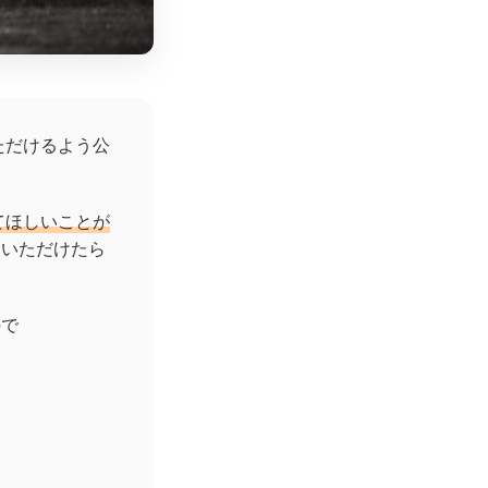
ただけるよう公
てほしいことが
ていただけたら
ので