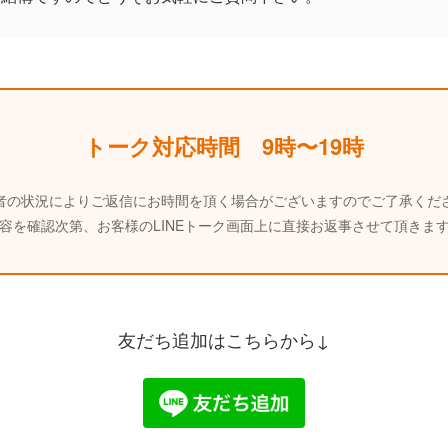
トーク対応時間 9時〜19時
者の状況によりご返信にお時間を頂く場合がございますのでご了承くだ
容を確認次第、お客様のLINEトーク画面上に直接お返事させて頂きま
友だち追加はこちらから↓