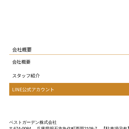
会社概要
会社概要
スタッフ紹介
LINE公式アカウント
ベストガーデン株式会社
〒674-0084
兵庫県明石市魚住町西岡2108-7 【駐車場Ⓟ