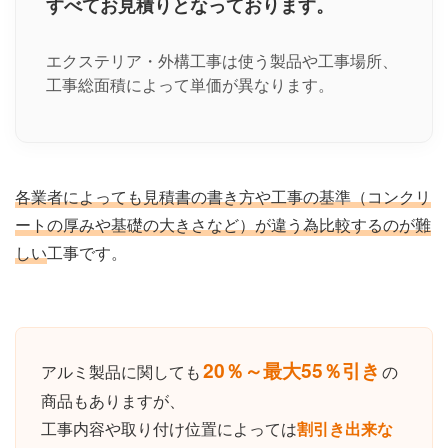
すべてお見積りとなっております。
エクステリア・外構工事は使う製品や工事場所、
工事総面積によって単価が異なります。
各業者によっても見積書の書き方や工事の基準（コンクリ
ートの厚みや基礎の大きさなど）が違う為比較するのが難
しい
工事です。
20％～最大55％引き
アルミ製品に関しても
の
商品もありますが、
工事内容や取り付け位置によっては
割引き出来な