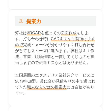
3.
提案力
弊社は
3DCAD
を使っての
図面作成
をしま
す。打ち合わせ時に
CAD図面をご覧頂けます
ので
完成イメージが分かりやすく打ち合わせ
がとてもスムーズに進みます。弊社は図面作
成、営業、現場作業と一貫して同じものが担
当しますので伝達ミスなどはありません。
全国展開のエクステリア業社紹介サービスに
2019年加盟、常に合い見積もりの中で選ばれ
てきた
職人ならではの提案力
には自信があり
ます。