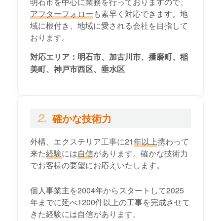
明石市を中心に業務を行っておりますので、
アフターフォロー
も素早く対応できます。地
域に根付き、地域に愛される会社を目指して
おります。
対応エリア：
明石市、加古川市、播磨町、稲
美町、神戸市西区、垂水区
2.
確かな技術力
外構、エクステリア工事に21
年以上
携わって
来た
経験
には
自信
があります。確かな技術力
でお客様の要望にお応えいたします。
個人事業主を2004年からスタートして2025
年までに延べ1200件以上の工事を完成させて
きた経験には自信があります。