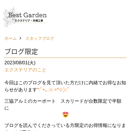
ホーム
スタッフブログ
ブログ限定
2023/08/01(火)
エクステリアのこと
今回はこのブログを見て頂いた方だけに内緒でお得なお知
らせがあります
*:ﾟ+｡.☆.+*✩⡱:ﾟ
三協アルミのカーポート スカリードが台数限定で半額
に
ブログを読んでくださっている方限定のお得情報になりま