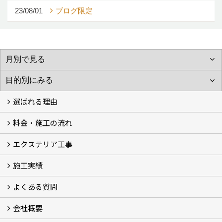
23/08/01
ブログ限定
選ばれる理由
料金・施工の流れ
選ばれる理由
エクステリア工事
料金
施工の流れ
施工実績
エクステリア工事
よくある質問
フォトギャラリー
メディア紹介・掲載
お客様の声
会社概要
よくある質問