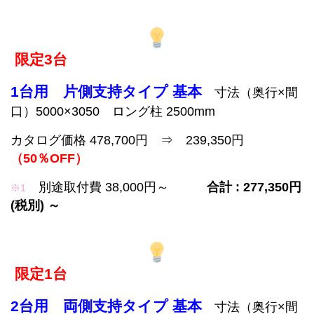
限定3台
1台用 片側支持タイプ 基本
寸法（奥行×間
口）5000×3050 ロング柱 2500mm
カタログ価格 478,700円 ⇒ 239,350円
（50％OFF）
別途取付費 38,000円～
合計 : 277,350円
※1
(税別) ～
限定1台
2台用 両側支持タイプ 基本
寸法（奥行×間