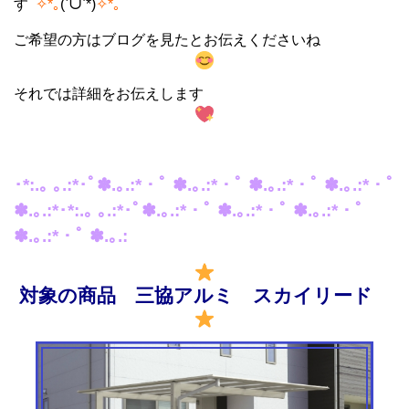
す
✧*｡
(ˊᗜˋ*)
✧*｡
ご希望の方はブログを見たとお伝えくださいね
それでは詳細をお伝えします
･*:.｡ ｡.:*･ﾟ✽.｡.:*・ﾟ ✽.｡.:*・ﾟ ✽.｡.:*・ﾟ ✽.｡.:*・ﾟ
✽.｡.:*･*:.｡ ｡.:*･ﾟ✽.｡.:*・ﾟ ✽.｡.:*・ﾟ ✽.｡.:*・ﾟ
✽.｡.:*・ﾟ ✽.｡.:
対象の商品 三協アルミ スカイリード