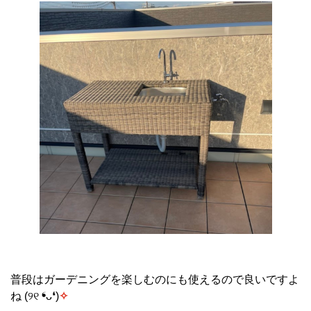
普段はガーデニングを楽しむのにも使えるので良いですよ
ね (୨୧ ❛ᴗ❛)
✧