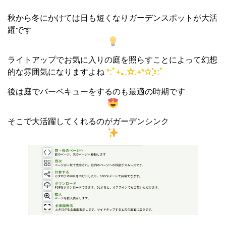
秋から冬にかけては日も短くなりガーデンスポットが大活
躍です
ライトアップでお気に入りの庭を照らすことによって幻想
的な雰囲気になりますよね
*:ﾟ+｡.☆.+*✩⡱:ﾟ
後は庭でバーベキューをするのも最適の時期です
そこで大活躍してくれるのがガーデンシンク