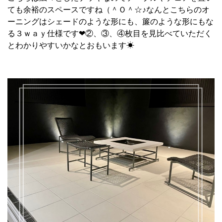
ても余裕のスペースですね（＾Ｏ＾☆♪なんとこちらのオ
ーニングはシェードのような形にも、簾のような形にもな
る３ｗａｙ仕様です❤︎②、③、④枚目を見比べていただく
とわかりやすいかなとおもいます☀︎