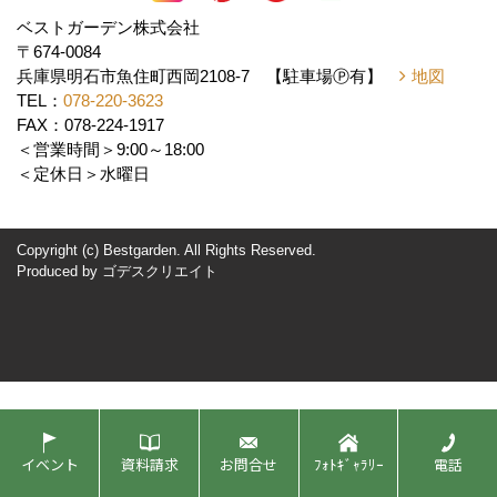
ベストガーデン株式会社
〒674-0084
兵庫県明石市魚住町西岡2108-7 【駐車場Ⓟ有】
地図
TEL：
078-220-3623
FAX：078-224-1917
＜営業時間＞9:00～18:00
＜定休日＞水曜日
Copyright (c) Bestgarden. All Rights Reserved.
Produced by
ゴデスクリエイト
イベント
資料請求
お問合せ
ﾌｫﾄｷﾞｬﾗﾘｰ
電話