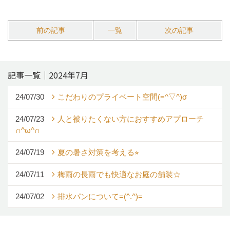
前の記事
一覧
次の記事
記事一覧｜2024年7月
24/07/30
こだわりのプライベート空間(=^▽^)σ
24/07/23
人と被りたくない方におすすめアプローチ
∩^ω^∩
24/07/19
夏の暑さ対策を考える⭐︎
24/07/11
梅雨の長雨でも快適なお庭の舗装☆
24/07/02
排水パンについて=(^.^)=