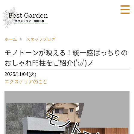
ホーム
スタッフブログ
モノトーンが映える！統一感ばっちりの
おしゃれ門柱をご紹介('ω')ノ
2025/11/04(火)
エクステリアのこと