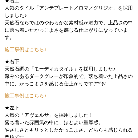
★右上
人気のタイル「アンテプレート／ロマノグリジオ」を採用
しました♪
天然石ならではのやわらかな素材感が魅力で、上品さの中
に落ち着いたかっこよさを感じる仕上がりになっていま
す。
施工事例はこちら♪
★右下
天然石調の「モーディカタイル」を採用しました♪
深みのあるダークグレーが印象的で、落ち着いた上品さの
中に、かっこよさを感じる仕上がりです(*^^)v
施工事例はこちら♪
★左下
人気の「アヴェルサ」を採用しました！
落ち着いた雰囲気の中に、ほどよい重厚感。
やさしさとキリッとしたかっこよさ、どちらも感じられる
門柱です。