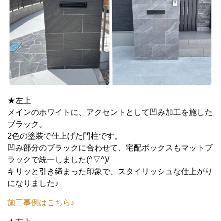
★左上
メインのホワイトに、アクセントとして凹み加工を施した
ブラック。
2色の塗装で仕上げた門柱です。
凹み部分のブラックに合わせて、宅配ボックスもマットブ
ラックで統一しました(^▽^)/
キリッと引き締まった印象で、スタイリッシュな仕上がり
になりました♪
施工事例はこちら♪