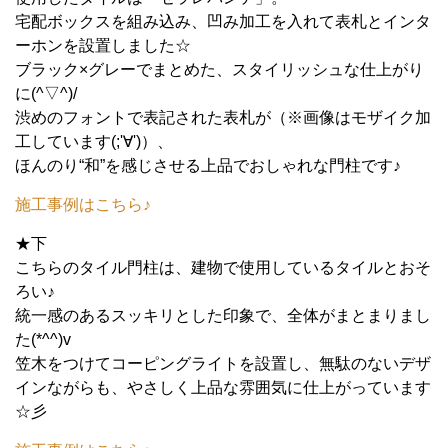
宅配ボックスを組み込み、凹み加工を入れて表札とインタ
ーホンを設置しました☆
ブラック×グレーでまとめた、スタイリッシュな仕上がり
に(^▽^)/
渋めのフォントで表記された表札が（※画像はモザイク加
工しています(;'∀')）、
ほんのり“和”を感じさせる上品でおしゃれな門柱です♪
施工事例はこちら♪
★下
こちらのタイル門柱は、建物で使用しているタイルとおそ
ろい♪
統一感のあるスッキリとした印象で、全体がまとまりまし
た(*^^)v
笠木をつけてコーピングライトを設置し、無駄のないデザ
インながらも、やさしく上品な雰囲気に仕上がっています
☆彡