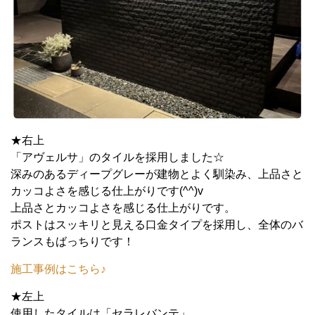
★右上
「アヴェルサ」のタイルを採用しました☆
深みのあるディープグレーが建物とよく馴染み、上品さと
カッコよさを感じる仕上がりです(^^)v
上品さとカッコよさを感じる仕上がりです。
ポストはスッキリと見える口金タイプを採用し、全体のバ
ランスもばっちりです！
施工事例はこちら♪
★左上
使用したタイルは「セラレバンテ」。