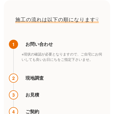
施工の流れは以下の順になります☟
お問い合わせ
1
※現状の確認が必要となりますので、ご自宅にお伺
いしても良いお日にちをご指定下さいませ。
現地調査
2
お見積
3
ご契約
4