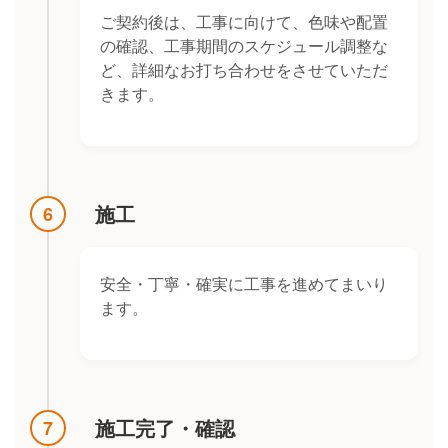
ご契約後は、工事に向けて、色味や配置
の確認、工事期間のスケジュール調整な
ど、詳細なお打ち合わせをさせていただ
きます。
施工
6
安全・丁寧・確実に工事を進めてまいり
ます。
施工完了・確認
7