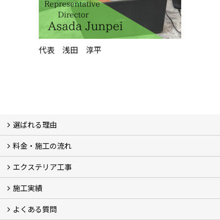
代表 浅田 淳平
選ばれる理由
料金・施工の流れ
選ばれる理由
エクステリア工事
料金
施工の流れ
施工実績
エクステリア工事
よくある質問
フォトギャラリー
メディア紹介・掲載
お客様の声