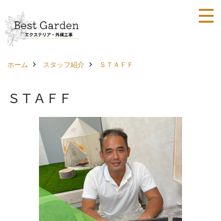
ホーム
スタッフ紹介
ＳＴＡＦＦ
ＳＴＡＦＦ